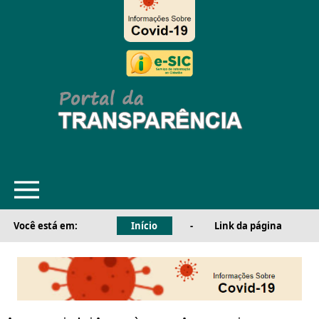
Você está em:
Início
-
Link da página