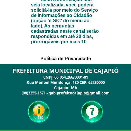
PREFEITURA MUNICIPAL DE CAJAPIÓ
CNPJ: 06.054.266/0001-01
Rua Manoel Mendonça, 180 CEP: 65230000
Cajapió - MA
(98)3355-1571 - gab.prefeitocajapio@gmail.com