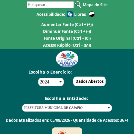
Mapa do Site
Acessibilidade:
Libras
Aumentar Fonte
(Ctrl + (+))
Diminuir Fonte
(Ctrl + (-))
Fonte Original
(Ctrl + (0))
Acesso Rápido
(Ctrl + (M))
Escolha o Exercício:
Dados Abertos
Escolha a Entidade:
Dados atualizados em: 05/08/2026 - Quantidade de Acessos: 3674